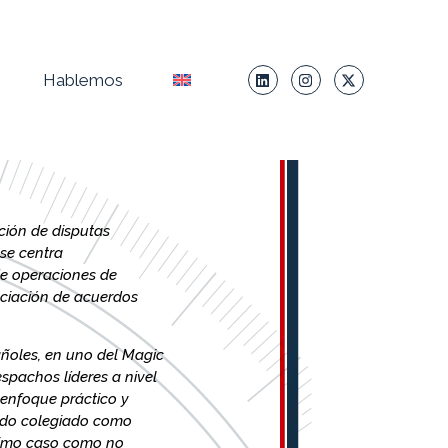
Hablemos
ción de disputas
 se centra
de operaciones de
ociación de acuerdos
ñoles, en uno del Magic
spachos líderes a nivel
 enfoque práctico y
ando colegiado como
ltimo caso como no