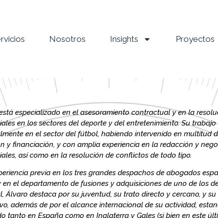
rvicios
Nosotros
Insights
Proyectos
está especializado en el asesoramiento contractual y en la resolu
ales en los sectores del deporte y del entretenimiento. Su trabajo
lmente en el sector del fútbol, habiendo intervenido en multitud 
ón y financiación, y con amplia experiencia en la redacción y neg
ales, así como en la resolución de conflictos de todo tipo.
eriencia previa en los tres grandes despachos de abogados espa
 y en el departamento de fusiones y adquisiciones de uno de los de
, Álvaro destaca por su juventud, su trato directo y cercano, y su
ivo, además de por el alcance internacional de su actividad, est
 tanto en España como en Inglaterra y Gales (si bien en este ú