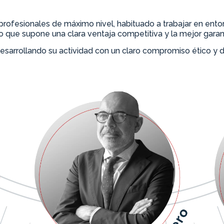
ofesionales de máximo nivel, habituado a trabajar en entor
lo que supone una clara ventaja competitiva y la mejor garan
desarrollando su actividad con un claro compromiso ético y 