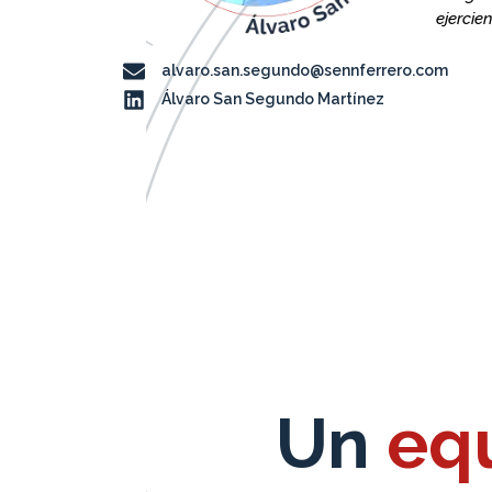
ejercien
alvaro.san.segundo@sennferrero.com
Álvaro San Segundo Martínez
Un
eq